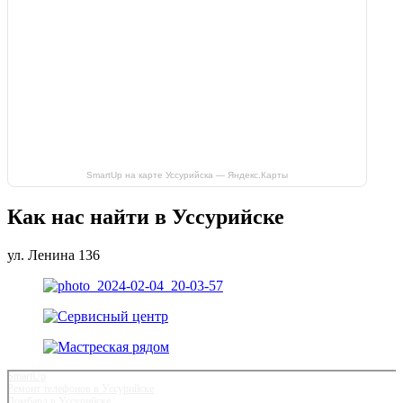
SmartUp на карте Уссурийска — Яндекс.Карты
Как нас найти в Уссурийске
ул. Ленина 136
SmartUp
Ремонт телефонов в Уссурийске
Ломбард в Уссурийске