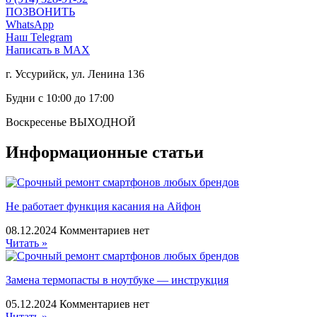
ПОЗВОНИТЬ
WhatsApp
Наш Telegram
Написать в MAX
г. Уссурийск, ул. Ленина 136
Будни с 10:00 до 17:00
Воскресенье ВЫХОДНОЙ
Информационные статьи
Не работает функция касания на Айфон
08.12.2024
Комментариев нет
Читать »
Замена термопасты в ноутбуке — инструкция
05.12.2024
Комментариев нет
Читать »