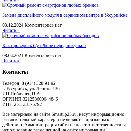
Замена дисплейного модуля в сервисном центре в Уссурийске
03.12.2024
Комментариев нет
Читать »
Как проверить б/у iPhone перед покупкой
08.04.2021
Комментариев нет
Читать »
Контакты
Телефон: 8 (914) 328-91-92
г. Уссурийск, ул. Ленина 136
ИП Побиянец П.А.
ОГРНИП
321253600044846
ИНН
251133175792
Все материалы на сайте Smartup25.ru, несут информационно
развлекательный характер и не являются призывом к
действию. Администрация сайта не несет ответственности за
использование размещенной на сайте информации.